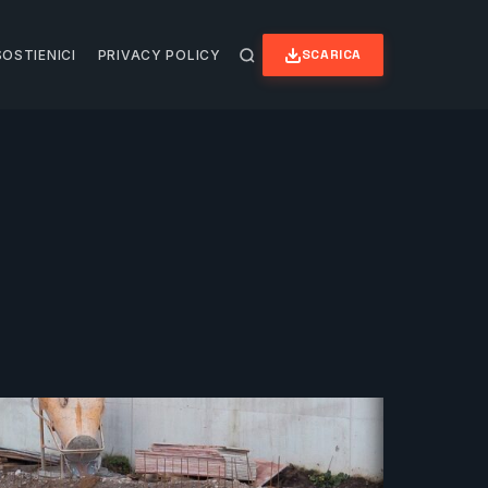
SCARICA
SOSTIENICI
PRIVACY POLICY