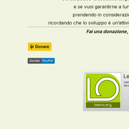
e se
vuoi garantirne a lung
prendendo in considerazio
ricordando che lo sviluppo è un’attiv
Fai una donazione, 
L
Lee
Ver