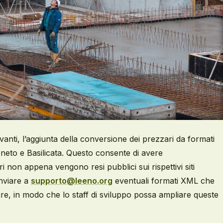
vanti, l’aggiunta della conversione dei prezzari da formati
Veneto e Basilicata. Questo consente di avere
 non appena vengono resi pubblici sui rispettivi siti
 inviare a
supporto@leeno.org
eventuali formati XML che
e, in modo che lo staff di sviluppo possa ampliare queste