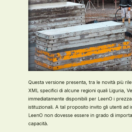
Questa versione presenta, tra le novità più rile
XML specifici di alcune regioni quali Liguria, 
immediatamente disponibili per LeenO i prezzari
istituzionali. A tal proposito invito gli utenti ad
LeenO non dovesse essere in grado di importar
capacità.