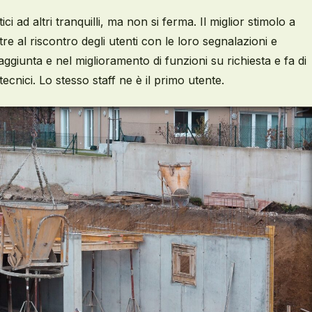
tici
a
d altri
tranquilli, ma non si ferma. Il miglior stimolo a
tre a
l riscontro degli utenti
con
le
loro
segnalazioni
e
’aggiunta e nel miglioramento di funzioni su richiesta e fa di
ecnici. Lo stesso staff ne è il primo utente.