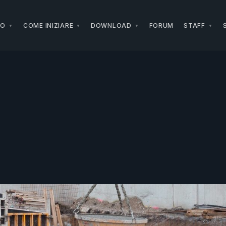
NO
COME INIZIARE
DOWNLOAD
FORUM
STAFF