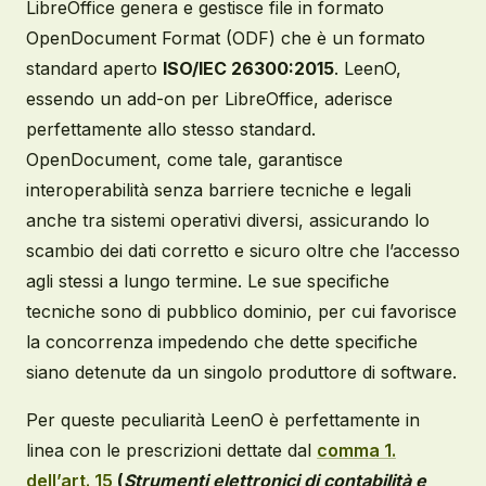
LibreOffice genera e gestisce file in formato
OpenDocument Format (ODF) che è un formato
standard aperto
ISO/IEC 26300:2015
. LeenO,
essendo un add-on per LibreOffice, aderisce
perfettamente allo stesso standard.
OpenDocument, come tale, garantisce
interoperabilità senza barriere tecniche e legali
anche tra sistemi operativi diversi, assicurando lo
scambio dei dati corretto e sicuro oltre che l’accesso
agli stessi a lungo termine. Le sue specifiche
tecniche sono di pubblico dominio, per cui favorisce
la concorrenza impedendo che dette specifiche
siano detenute da un singolo produttore di software.
Per queste peculiarità LeenO è perfettamente in
linea con le prescrizioni dettate dal
comma 1.
dell’art. 15
(
Strumenti elettronici di contabilità
e