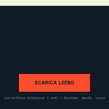
SCARICA LEENO
LibreOffice Extension (.oxt) — Windows, macOS, Linux