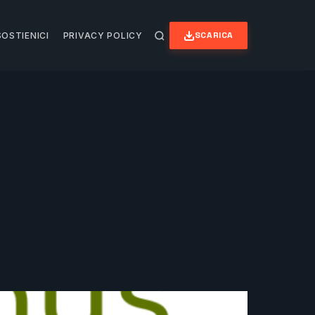
SCARICA
SOSTIENICI
PRIVACY POLICY