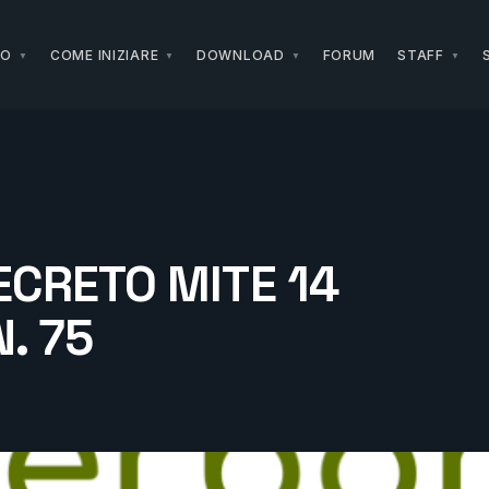
NO
COME INIZIARE
DOWNLOAD
FORUM
STAFF
ECRETO MITE 14
. 75