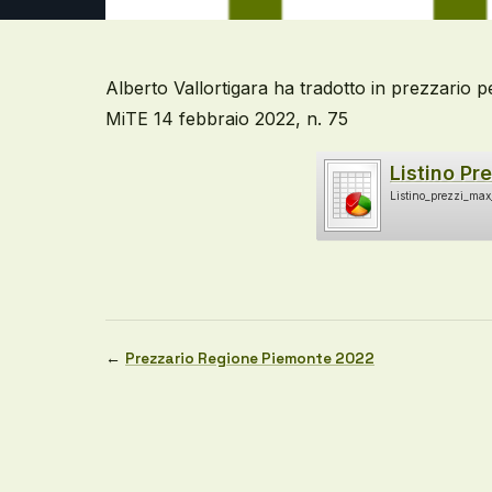
Alberto Vallortigara ha tradotto in prezzario p
MiTE 14 febbraio 2022, n. 75
Listino Pr
Listino_prezzi_max
←
Prezzario Regione Piemonte 2022