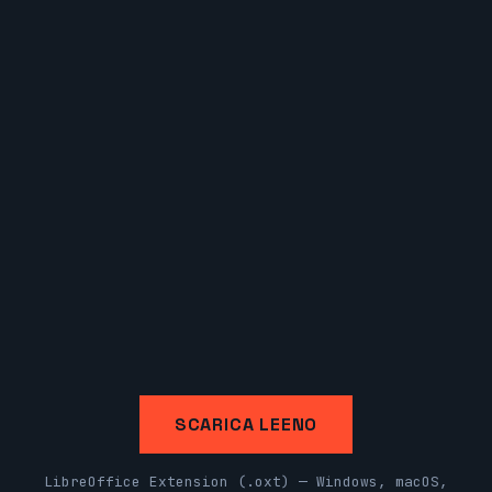
SCARICA LEENO
LibreOffice Extension (.oxt) — Windows, macOS,