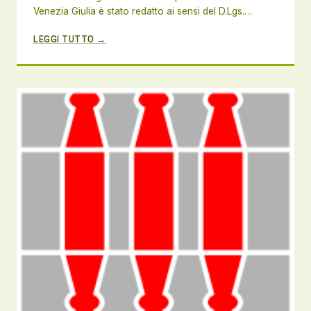
Venezia Giulia è stato redatto ai sensi del D.Lgs.…
LEGGI TUTTO →