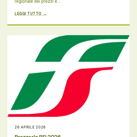
regionale dei prezzi e…
LEGGI TUTTO →
26 APRILE 2026
Prezzario RFI 2026