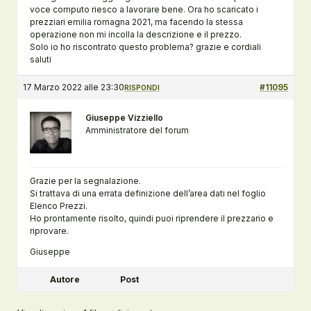
voce computo riesco a lavorare bene. Ora ho scaricato i
prezziari emilia romagna 2021, ma facendo la stessa
operazione non mi incolla la descrizione e il prezzo.
Solo io ho riscontrato questo problema? grazie e cordiali
saluti
17 Marzo 2022 alle 23:30
#11095
RISPONDI
Giuseppe Vizziello
Amministratore del forum
Grazie per la segnalazione.
Si trattava di una errata definizione dell’area dati nel foglio
Elenco Prezzi.
Ho prontamente risolto, quindi puoi riprendere il prezzario e
riprovare.
Giuseppe
Autore
Post