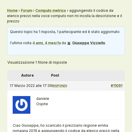
Home
›
Forum
›
Computo metrico
›
aggiungendo il codice da
elenco prezzi nella voce computo non mi incolla la descrizione e il
prezzo
Questo topic ha 1 risposta, 1 partecipante ed è stato aggiornato
l'ultima volta
4 anni, 4 mesi fa
da
Giuseppe Vizziello
.
Visualizzazione 1 filone di risposte
Autore
Post
17 Marzo 2022 alle 17:39
#11091
RISPONDI
daniele
Ospite
Ciao Giuseppe, ho scaricato il prezziario regione emilia
romagna 2019 e aggiungendo il codice da elenco prezzi nella