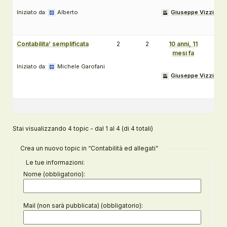
Iniziato da:
Alberto
Giuseppe Vizziello
Contabilita’ semplificata
2
2
10 anni, 11
mesi fa
Iniziato da:
Michele Garofani
Giuseppe Vizziello
Stai visualizzando 4 topic - dal 1 al 4 (di 4 totali)
Crea un nuovo topic in “Contabilità ed allegati”
Le tue informazioni:
Nome (obbligatorio):
Mail (non sarà pubblicata) (obbligatorio):