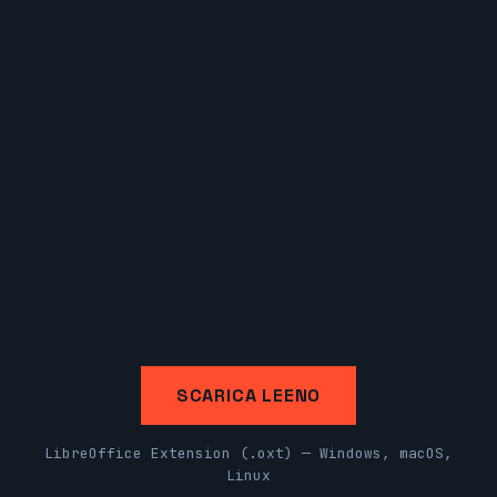
SCARICA LEENO
LibreOffice Extension (.oxt) — Windows, macOS,
Linux