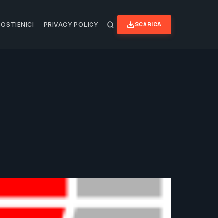
SCARICA
SOSTIENICI
PRIVACY POLICY