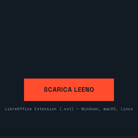
SCARICA LEENO
LibreOffice Extension (.oxt) — Windows, macOS, Linux