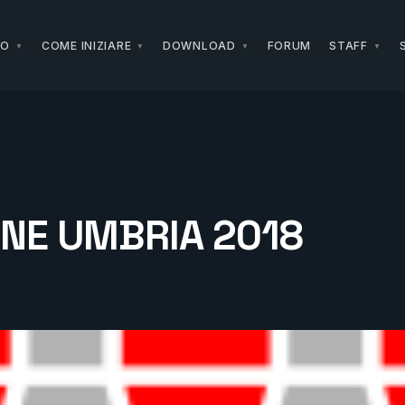
NO
COME INIZIARE
DOWNLOAD
FORUM
STAFF
ONE UMBRIA 2018