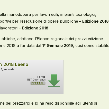
ella manodopera per lavori edili, impianti tecnologici,
i sportivi per l’esecuzione di opere pubbliche
– Edizione 2018
 lavoratori –
Edizione 2018.
pubbliche, adottano l’Elenco regionale dei prezzi edizione
ione 2018 a far data dal
1° Gennaio 2019
, così come stabilit
A 2018 Leeno
8_leeno.ods
1.4 MiB
1157 Downloads
DETTAGLI
e del prezzario e lo ha reso disponibile agli utenti di