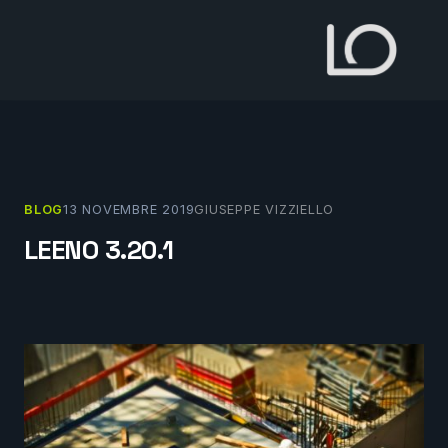
Vai
al
contenuto
BLOG
13 NOVEMBRE 2019
GIUSEPPE VIZZIELLO
LEENO 3.20.1