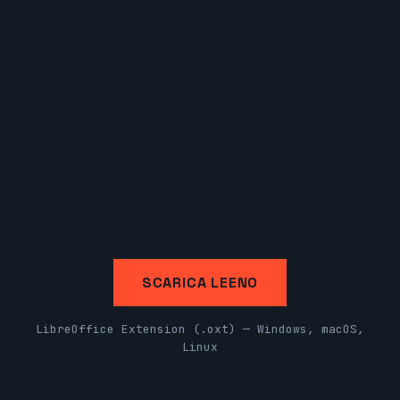
SCARICA LEENO
LibreOffice Extension (.oxt) — Windows, macOS,
Linux