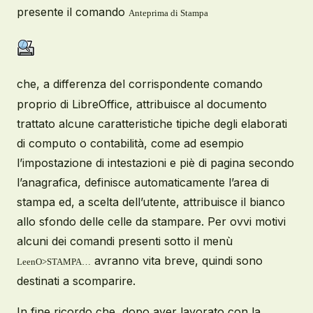
presente il comando
Anteprima di Stampa
che, a differenza del corrispondente comando
proprio di LibreOffice, attribuisce al documento
trattato alcune caratteristiche tipiche degli elaborati
di computo o contabilità, come ad esempio
l’impostazione di intestazioni e piè di pagina secondo
l’anagrafica, definisce automaticamente l’area di
stampa ed, a scelta dell’utente, attribuisce il bianco
allo sfondo delle celle da stampare. Per ovvi motivi
alcuni dei comandi presenti sotto il menù
avranno vita breve, quindi sono
LeenO>STAMPA…
destinati a scomparire.
In fine ricordo che, dopo aver lavorato con la