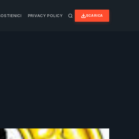
SCARICA
SOSTIENICI
PRIVACY POLICY