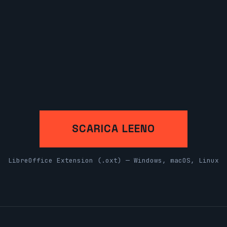
SCARICA LEENO
LibreOffice Extension (.oxt) — Windows, macOS, Linux