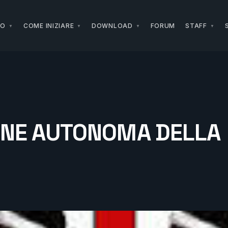
NO
COME INIZIARE
DOWNLOAD
FORUM
STAFF
ONE AUTONOMA DELLA