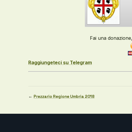
Fai una donazione, 
Raggiungeteci su Telegram
←
Prezzario Regione Umbria 2018