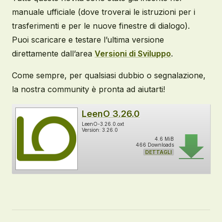
manuale ufficiale (dove troverai le istruzioni per i
trasferimenti e per le nuove finestre di dialogo).
Puoi scaricare e testare l’ultima versione
direttamente dall’area
Versioni di Sviluppo
.
Come sempre, per qualsiasi dubbio o segnalazione,
la nostra community è pronta ad aiutarti!
LeenO 3.26.0
LeenO-3.26.0.oxt
Version: 3.26.0
4.6 MiB
466 Downloads
DETTAGLI