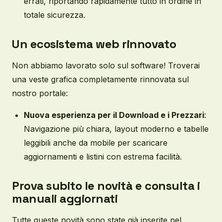
errati, riportando rapidamente tutto in ordine in
totale sicurezza.
Un ecosistema web rinnovato
Non abbiamo lavorato solo sul software! Troverai
una veste grafica completamente rinnovata sul
nostro portale:
Nuova esperienza per il Download e i Prezzari
:
Navigazione più chiara, layout moderno e tabelle
leggibili anche da mobile per scaricare
aggiornamenti e listini con estrema facilità.
Prova subito le novità e consulta i
manuali aggiornati
Tutte queste novità sono state già inserite nel