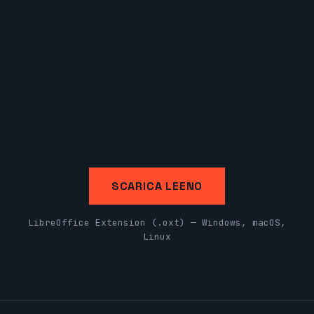
SCARICA LEENO
LibreOffice Extension (.oxt) — Windows, macOS,
Linux