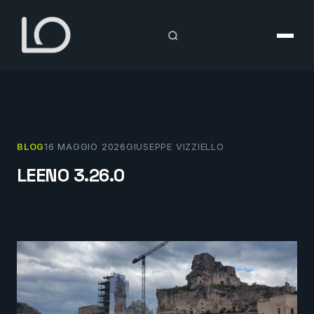
Vai
al
contenuto
BLOG
16 MAGGIO 2026
GIUSEPPE VIZZIELLO
LEENO 3.26.0