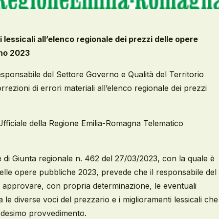
 lessicali all’elenco regionale dei prezzi delle opere
nno 2023
sponsabile del Settore Governo e Qualità del Territorio
rrezioni di errori materiali all’elenco regionale dei prezzi
 Ufficiale della Regione Emilia-Romagna Telematico
e di Giunta regionale n. 462 del 27/03/2023, con la quale è
delle opere pubbliche 2023, prevede che il responsabile del
a approvare, con propria determinazione, le eventuali
a le diverse voci del prezzario e i miglioramenti lessicali che
medesimo provvedimento.