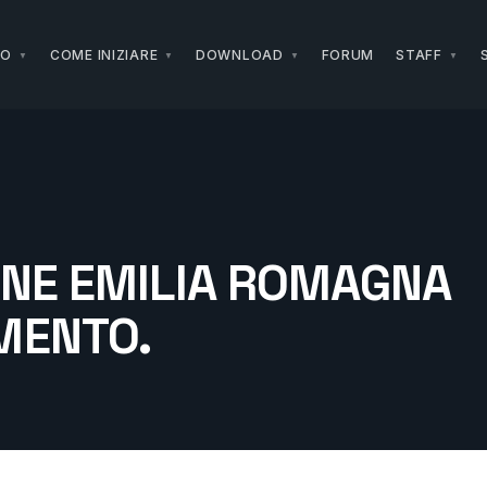
NO
COME INIZIARE
DOWNLOAD
FORUM
STAFF
ONE EMILIA ROMAGNA
MENTO.