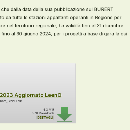
3 che dalla data della sua pubblicazione sul BURERT
to da tutte le stazioni appaltanti operanti in Regione per
re nel territorio regionale, ha validità fino al 31 dicembre
fino al 30 giugno 2024, per i progetti a base di gara la cui
 2023 Aggiornato LeenO
nato_LeenO.ods
4.3 MiB
578 Downloads
DETTAGLI