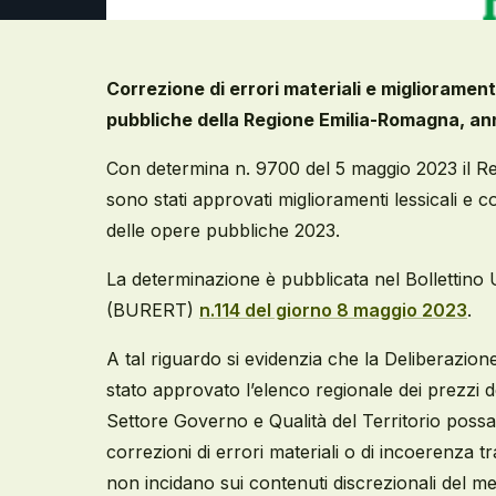
Correzione di errori materiali e miglioramenti
pubbliche della Regione Emilia-Romagna, a
Con determina n. 9700 del 5 maggio 2023 il Re
sono stati approvati miglioramenti lessicali e co
delle opere pubbliche 2023.
La determinazione è pubblicata nel Bollettino
(BURERT)
n.114 del giorno 8 maggio 2023
.
A tal riguardo si evidenzia che la Deliberazion
stato approvato l’elenco regionale dei prezzi 
Settore Governo e Qualità del Territorio poss
correzioni di errori materiali o di incoerenza tr
non incidano sui contenuti discrezionali del 