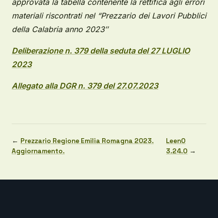
approvata la tabella contenente la rettifica agli errori
materiali riscontrati nel “Prezzario dei Lavori Pubblici
della Calabria anno 2023″
Deliberazione n. 379 della seduta del 27 LUGLIO
2023
Allegato alla DGR n. 379 del 27.07.2023
←
Prezzario Regione Emilia Romagna 2023.
LeenO
Aggiornamento.
3.24.0
→