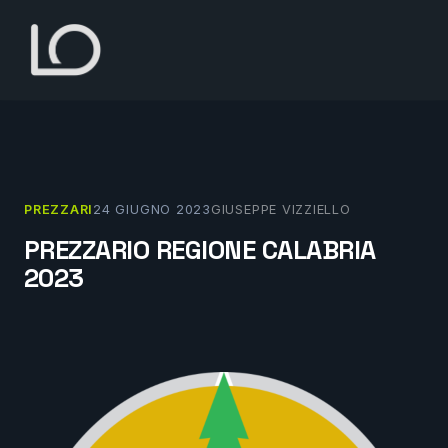
Vai
al
contenuto
PREZZARI
24 GIUGNO 2023
GIUSEPPE VIZZIELLO
PREZZARIO REGIONE CALABRIA
2023