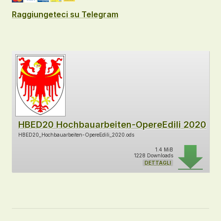
Raggiungeteci su Telegram
HBED20 Hochbauarbeiten-OpereEdili 2020
HBED20_Hochbauarbeiten-OpereEdili_2020.ods
1.4 MiB
1228 Downloads
DETTAGLI