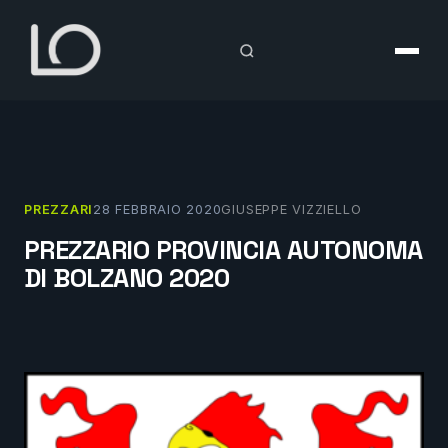
Vai
al
contenuto
PREZZARI
28 FEBBRAIO 2020
GIUSEPPE VIZZIELLO
PREZZARIO PROVINCIA AUTONOMA
DI BOLZANO 2020