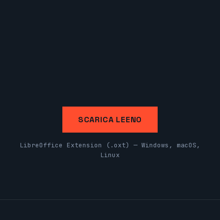
SCARICA LEENO
LibreOffice Extension (.oxt) — Windows, macOS,
Linux