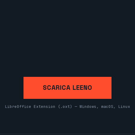
SCARICA LEENO
LibreOffice Extension (.oxt) — Windows, macOS, Linux