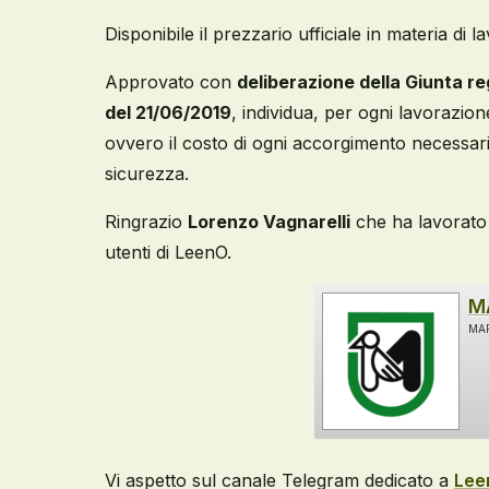
Disponibile il prezzario ufficiale in materia di
Approvato con
deliberazione della Giunta re
del 21/06/2019
, individua, per ogni lavorazion
ovvero il costo di ogni accorgimento necessario 
sicurezza.
Ringrazio
Lorenzo Vagnarelli
che ha lavorato 
utenti di LeenO.
M
MAR
Vi aspetto sul canale Telegram dedicato a
Lee