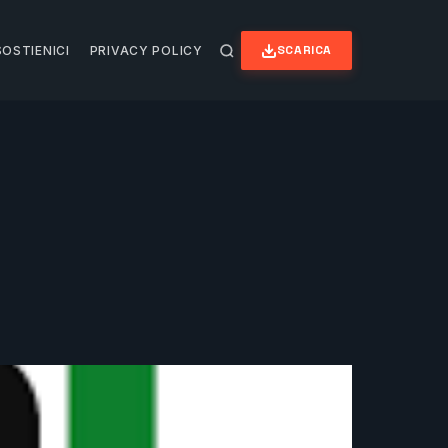
SCARICA
SOSTIENICI
PRIVACY POLICY