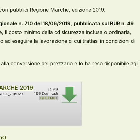
 lavori pubblici Regione Marche, edizione 2019.
gionale n. 710 del 18/06/2019
,
pubblicata sul BUR n. 49
e, il costo minimo della cd sicurezza inclusa o ordinaria,
ad eseguire la lavorazione di cui trattasi in condizioni di
alla conversione del prezzario e lo ha reso disponibile agli
ARCHE 2019
1.2 MiB
1156 Downloads
CHE_2019.ods
DETTAGLI
nO