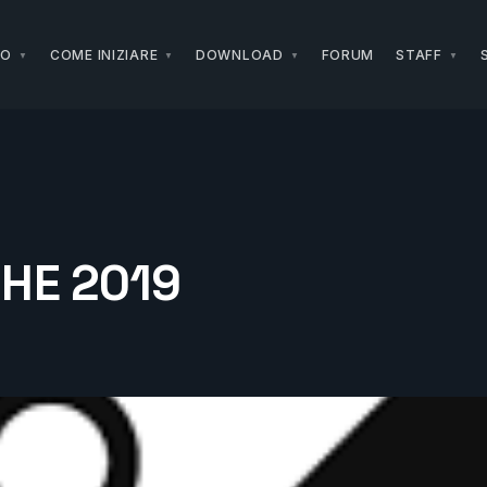
NO
COME INIZIARE
DOWNLOAD
FORUM
STAFF
HE 2019