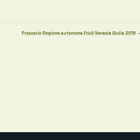
Prezzario Regione autonoma Friuli Venezia Giulia 2019