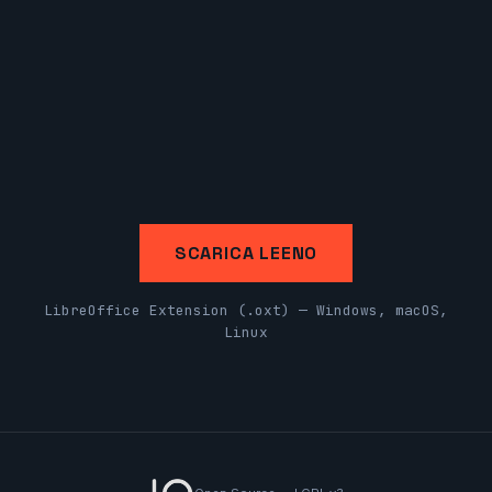
SCARICA LEENO
LibreOffice Extension (.oxt) — Windows, macOS,
Linux