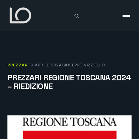
Vai
al
contenuto
PREZZARI
19 APRILE 2024
GIUSEPPE VIZZIELLO
PREZZARI REGIONE TOSCANA 2024
– RIEDIZIONE