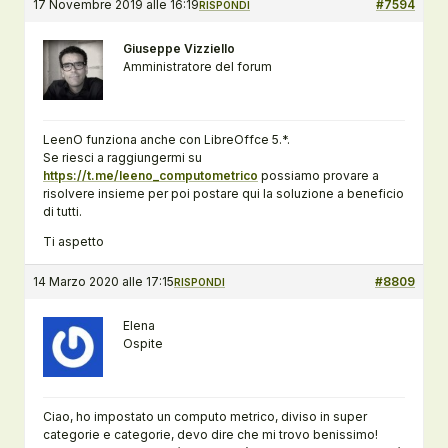
17 Novembre 2019 alle 16:19
#7594
RISPONDI
Giuseppe Vizziello
Amministratore del forum
LeenO funziona anche con LibreOffce 5.*.
Se riesci a raggiungermi su
https://t.me/leeno_computometrico
possiamo provare a
risolvere insieme per poi postare qui la soluzione a beneficio
di tutti.
Ti aspetto
14 Marzo 2020 alle 17:15
#8809
RISPONDI
Elena
Ospite
Ciao, ho impostato un computo metrico, diviso in super
categorie e categorie, devo dire che mi trovo benissimo!