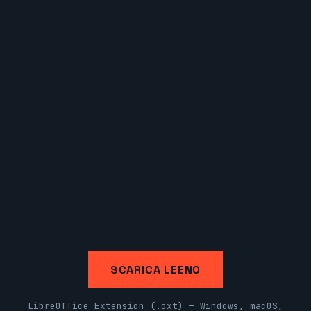
SCARICA LEENO
LibreOffice Extension (.oxt) — Windows, macOS,