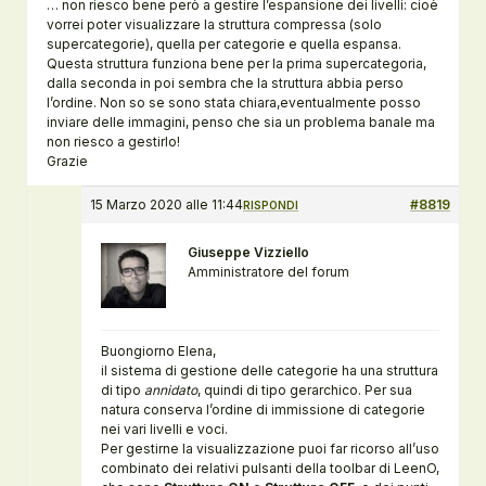
… non riesco bene però a gestire l’espansione dei livelli: cioè
vorrei poter visualizzare la struttura compressa (solo
supercategorie), quella per categorie e quella espansa.
Questa struttura funziona bene per la prima supercategoria,
dalla seconda in poi sembra che la struttura abbia perso
l’ordine. Non so se sono stata chiara,eventualmente posso
inviare delle immagini, penso che sia un problema banale ma
non riesco a gestirlo!
Grazie
15 Marzo 2020 alle 11:44
#8819
RISPONDI
Giuseppe Vizziello
Amministratore del forum
Buongiorno Elena,
il sistema di gestione delle categorie ha una struttura
di tipo
annidato
, quindi di tipo gerarchico. Per sua
natura conserva l’ordine di immissione di categorie
nei vari livelli e voci.
Per gestirne la visualizzazione puoi far ricorso all’uso
combinato dei relativi pulsanti della toolbar di LeenO,