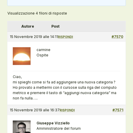
Visualizzazione 4 filoni di risposte
Autore
Post
15 Novembre 2019 alle 14:11
#7570
RISPONDI
carmine
Ospite
Ciao,
mi spieghi come si fa ad aggiungere una nuova categoria ?
Ho provato a mettermi con il cursose sulla riga del computo
metrico e premere il tasto di “aggiungi nuova categoria” ma
non fa nulla…..
15 Novembre 2019 alle 16:37
#7571
RISPONDI
Giuseppe Vizziello
Amministratore del forum