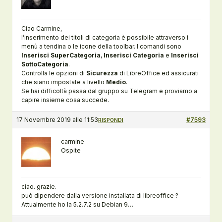
Ciao Carmine,
l’inserimento dei titoli di categoria è possibile attraverso i
menù a tendina o le icone della toolbar. I comandi sono
Inserisci SuperCategoria
,
Inserisci Categoria
e
Inserisci
SottoCategoria
.
Controlla le opzioni di
Sicurezza
di LibreOffice ed assicurati
che siano impostate a livello
Medio
.
Se hai difficoltà passa dal gruppo su Telegram e proviamo a
capire insieme cosa succede.
17 Novembre 2019 alle 11:53
#7593
RISPONDI
carmine
Ospite
ciao. grazie.
può dipendere dalla versione installata di libreoffice ?
Attualmente ho la 5.2.7.2 su Debian 9…