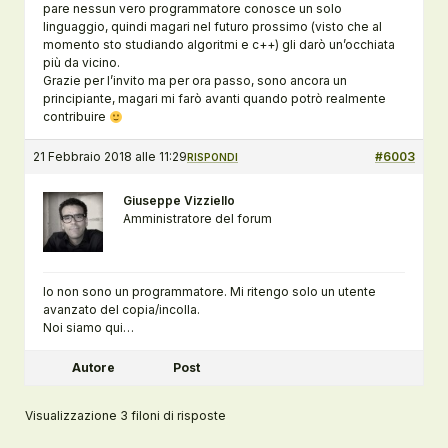
pare nessun vero programmatore conosce un solo
linguaggio, quindi magari nel futuro prossimo (visto che al
momento sto studiando algoritmi e c++) gli darò un’occhiata
più da vicino.
Grazie per l’invito ma per ora passo, sono ancora un
principiante, magari mi farò avanti quando potrò realmente
contribuire
21 Febbraio 2018 alle 11:29
#6003
RISPONDI
Giuseppe Vizziello
Amministratore del forum
Io non sono un programmatore. Mi ritengo solo un utente
avanzato del copia/incolla.
Noi siamo qui…
Autore
Post
Visualizzazione 3 filoni di risposte