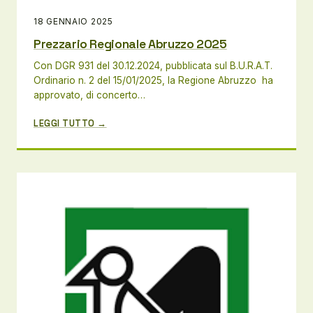
18 GENNAIO 2025
Prezzario Regionale Abruzzo 2025
Con DGR 931 del 30.12.2024, pubblicata sul B.U.R.A.T.
Ordinario n. 2 del 15/01/2025, la Regione Abruzzo ha
approvato, di concerto…
LEGGI TUTTO →