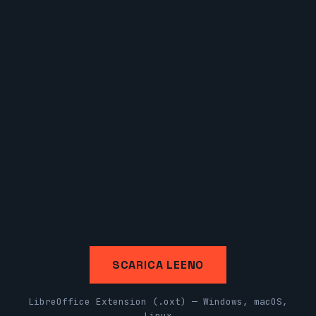
SCARICA LEENO
LibreOffice Extension (.oxt) — Windows, macOS,
Linux