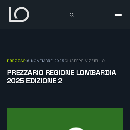
Vai
al
contenuto
PREZZARI
6 NOVEMBRE 2025
GIUSEPPE VIZZIELLO
PREZZARIO REGIONE LOMBARDIA
2025 EDIZIONE 2