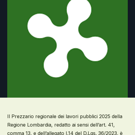
Il Prezzario regionale dei lavori pubblici 2025 della
Regione Lombardia, redatto ai sensi dell’art. 41,
comma 13, e dell’allegato I.14 del D.Lgs. 36/2023, è