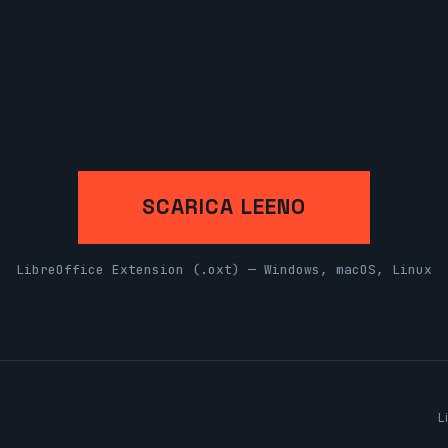
SCARICA LEENO
LibreOffice Extension (.oxt) — Windows, macOS, Linux
L