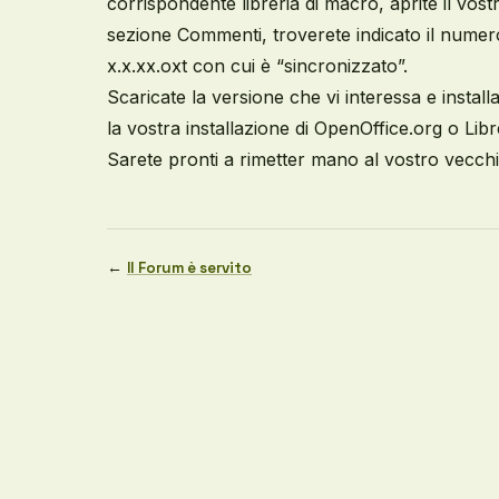
corrispondente libreria di macro, aprite il vos
sezione Commenti, troverete indicato il numero
x.x.xx.oxt con cui è “sincronizzato”.
Scaricate la versione che vi interessa e insta
la vostra installazione di OpenOffice.org o Libr
Sarete pronti a rimetter mano al vostro vecchi
←
Il Forum è servito