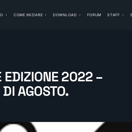
NO
COME INIZIARE
DOWNLOAD
FORUM
STAFF
O
EDIZIONE 2022 –
DI AGOSTO.