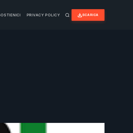
SCARICA
SOSTIENICI
PRIVACY POLICY