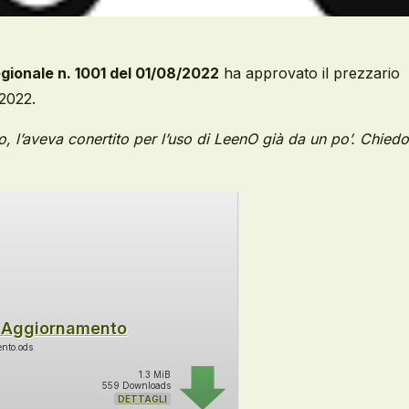
egionale n. 1001 del 01/08/2022
ha approvato il prezzario
 2022.
io, l’aveva conertito per l’uso di LeenO già da un po’. Chiedo
 Aggiornamento
nto.ods
1.3 MiB
559 Downloads
DETTAGLI