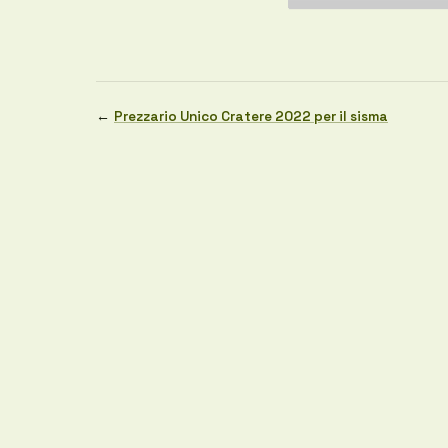
←
Prezzario Unico Cratere 2022 per il sisma