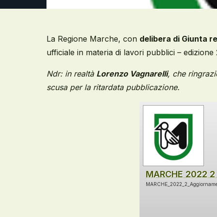
La Regione Marche, con
delibera di Giunta r
ufficiale in materia di lavori pubblici – edizione
Ndr: in realtà
Lorenzo Vagnarelli
, che ringraz
scusa per la ritardata pubblicazione.
MARCHE 2022 2
MARCHE_2022_2_Aggiorname