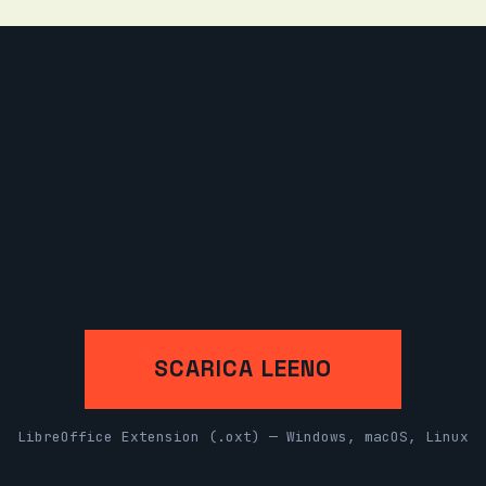
SCARICA LEENO
LibreOffice Extension (.oxt) — Windows, macOS, Linux