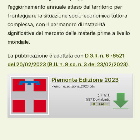
l’aggiornamento annuale atteso dal territorio per
fronteggiare la situazione socio-economica tuttora
complessa, con il permanere di instabilità
significative del mercato delle materie prime a livello
mondiale.
La pubblicazione è adottata con
D.G.R. n. 6 -6521
del 20/02/2023 (B.U. n. 8 so. n. 3 del 23/02/2023)
.
Piemonte Edizione 2023
Piemonte_Edizione_2023.ods
2.4 MiB
597 Downloads
DETTAGLI