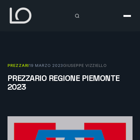
Vai
al
contenuto
PREZZARI
19 MARZO 2023
GIUSEPPE VIZZIELLO
PREZZARIO REGIONE PIEMONTE
2023