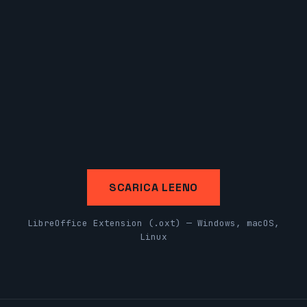
SCARICA LEENO
LibreOffice Extension (.oxt) — Windows, macOS,
Linux