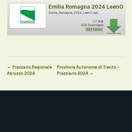
Emilia Romagna 2024 LeenO
Emilia_Romagna_2024_LeenO.ods
1.7 MiB
676 Downloads
DETTAGLI
←
Prezzario Regionale
Provincia Autonoma di Trento –
Abruzzo 2024
Prezziario 2024
→