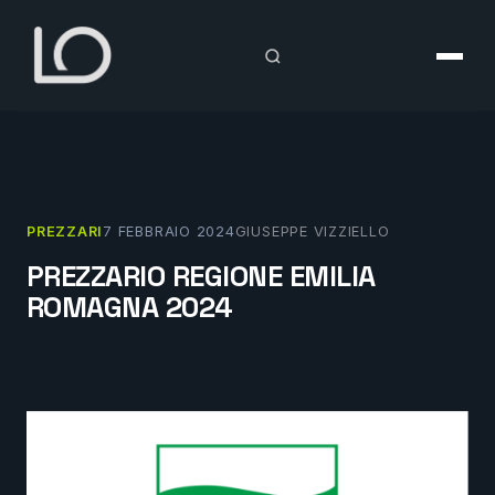
Vai
al
contenuto
PREZZARI
7 FEBBRAIO 2024
GIUSEPPE VIZZIELLO
PREZZARIO REGIONE EMILIA
ROMAGNA 2024