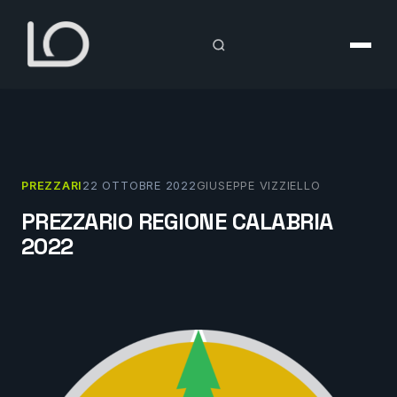
Vai
al
contenuto
PREZZARI
22 OTTOBRE 2022
GIUSEPPE VIZZIELLO
PREZZARIO REGIONE CALABRIA
2022