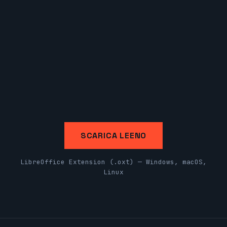
SCARICA LEENO
LibreOffice Extension (.oxt) — Windows, macOS,
Linux