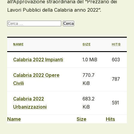
all’Approvazione straordinaria del “Prezzario dei
Lavori Pubblici della Calabria anno 2022”.
Ricerca
per:
NAME
SIZE
HITS
Calabria 2022 Impianti
1.0 MiB
603
Calabria 2022 Opere
770.7
787
Civili
KiB
Calabria 2022
683.2
591
Urbanizzazioni
KiB
Name
Size
Hits