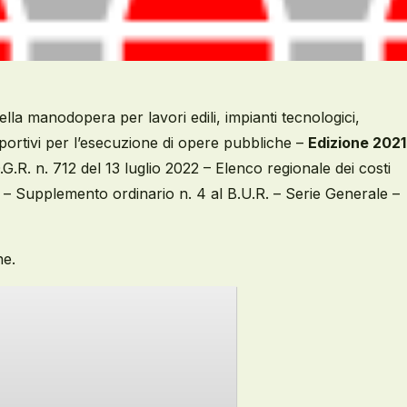
ella manodopera per lavori edili, impianti tecnologici,
i sportivi per l’esecuzione di opere pubbliche –
Edizione 2021
.G.R. n. 712 del 13 luglio 2022 – Elenco regionale dei costi
. – Supplemento ordinario n. 4 al B.U.R. – Serie Generale –
ne.