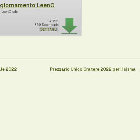
giornamento LeenO
_LeenO.ods
1.4 MiB
699 Downloads
DETTAGLI
ale 2022
Prezzario Unico Cratere 2022 per il sisma