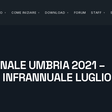
NO
COME INIZIARE
DOWNLOAD
FORUM
STAFF
NALE UMBRIA 2021 –
INFRANNUALE LUGLIO