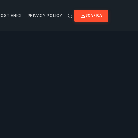
SCARICA
SOSTIENICI
PRIVACY POLICY