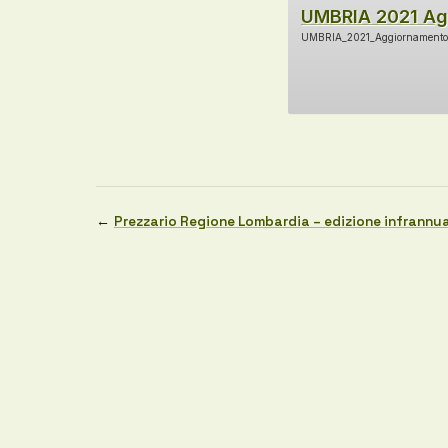
UMBRIA 2021 Ag
UMBRIA_2021_Aggiornamento
←
Prezzario Regione Lombardia – edizione infrannu