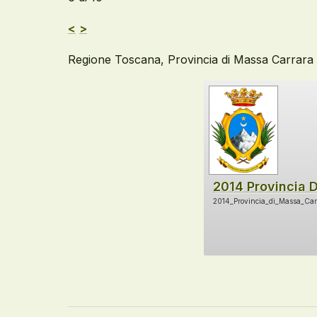
<
>
Regione Toscana, Provincia di Massa Carrara 20
2014 Provincia 
2014_Provincia_di_Massa_Carr