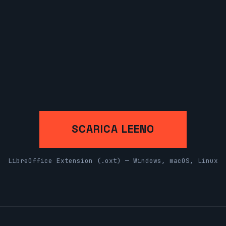
SCARICA LEENO
LibreOffice Extension (.oxt) — Windows, macOS, Linux