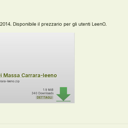
14. Disponibile il prezzario per gli utenti LeenO.
Di Massa Carrara-leeno
ara-leeno.zip
1.9 MiB
340 Downloads
DETTAGLI