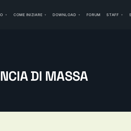
NO
COME INIZIARE
DOWNLOAD
FORUM
STAFF
NCIA DI MASSA