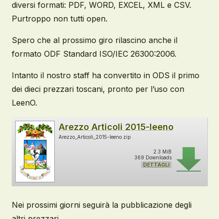
diversi formati: PDF, WORD, EXCEL, XML e CSV.
Purtroppo non tutti open.
Spero che al prossimo giro rilascino anche il
formato ODF Standard ISO/IEC 26300:2006.
Intanto il nostro staff ha convertito in ODS il primo
dei dieci prezzari toscani, pronto per l’uso con
LeenO.
Arezzo Articoli 2015-leeno
Arezzo_Articoli_2015-leeno.zip
2.3 MiB
369 Downloads
DETTAGLI
Nei prossimi giorni seguirà la pubblicazione degli
altri prezzari.