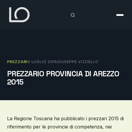
Vai
al
contenuto
PREZZARI
9 LUGLIO 2015
GIUSEPPE VIZZIELLO
PREZZARIO PROVINCIA DI AREZZO
2015
La Regione Toscana ha pubblicato i prezzari 2015 di
riferimento per le provincie di competenza, nei