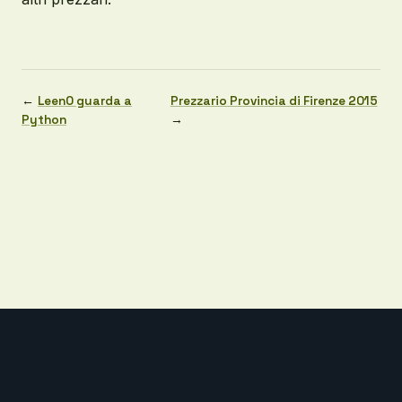
←
LeenO guarda a
Prezzario Provincia di Firenze 2015
Python
→