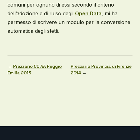
comuni per ognuno di essi secondo il criterio
dell’adozione e di riuso degli
Open Data
, mi ha
permesso di scrivere un modulo per la conversione
automatica degli stetti.
←
Prezzario CCIAA Reggio
Prezzario Provincia di Firenze
Emilia 2013
2014
→