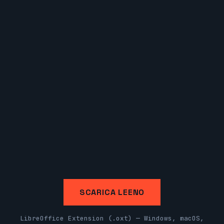
SCARICA LEENO
LibreOffice Extension (.oxt) — Windows, macOS,