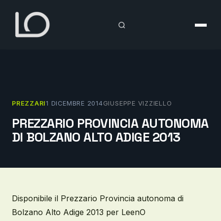
Vai
al
contenuto
PREZZARI
1 DICEMBRE 2014
GIUSEPPE VIZZIELLO
PREZZARIO PROVINCIA AUTONOMA
DI BOLZANO ALTO ADIGE 2013
Disponibile il Prezzario Provincia autonoma di
Bolzano Alto Adige 2013 per LeenO