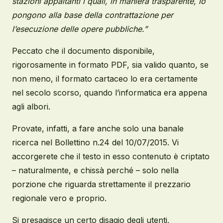
stazioni appaltanti i quali, in maniera trasparente, lo
pongono alla base della contrattazione per
l’esecuzione delle opere pubbliche.”
Peccato che il documento disponibile,
rigorosamente in formato PDF, sia valido quanto, se
non meno, il formato cartaceo lo era certamente
nel secolo scorso, quando l’informatica era appena
agli albori.
Provate, infatti, a fare anche solo una banale
ricerca nel Bollettino n.24 del 10/07/2015. Vi
accorgerete che il testo in esso contenuto è criptato
– naturalmente, e chissà perché – solo nella
porzione che riguarda strettamente il prezzario
regionale vero e proprio.
Si presagisce un certo disagio degli utenti,