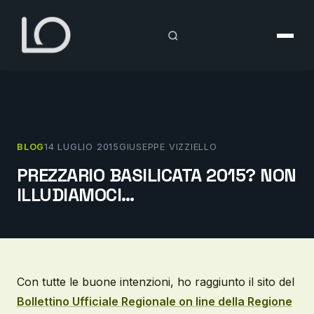
Vai
al
contenuto
BLOG
14 LUGLIO 2015
GIUSEPPE VIZZIELLO
PREZZARIO BASILICATA 2015? NON
ILLUDIAMOCI…
Con tutte le buone intenzioni, ho raggiunto il sito del
Bollettino Ufficiale Regionale on line della Regione