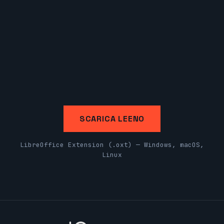
SCARICA LEENO
LibreOffice Extension (.oxt) — Windows, macOS,
Linux