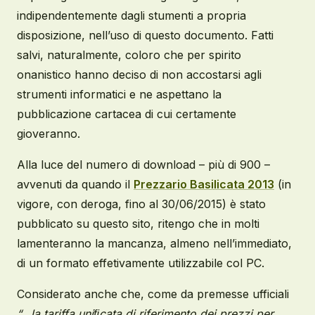
indipendentemente dagli stumenti a propria
disposizione, nell’uso di questo documento. Fatti
salvi, naturalmente, coloro che per spirito
onanistico hanno deciso di non accostarsi agli
strumenti informatici e ne aspettano la
pubblicazione cartacea di cui certamente
gioveranno.
Alla luce del numero di download – più di 900 –
avvenuti da quando il
Prezzario Basilicata 2013
(in
vigore, con deroga, fino al 30/06/2015) è stato
pubblicato su questo sito, ritengo che in molti
lamenteranno la mancanza, almeno nell’immediato,
di un formato effetivamente utilizzabile col PC.
Considerato anche che, come da premesse ufficiali
“…la tariffa uniﬁcata di riferi
mento dei prezzi per