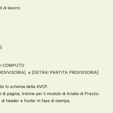
li di lavoro.
]
o] in COMPUTO
ITA PROVVISORIA] e [DETRAI PARTITA PROVVISORIA]
ndo lo schema della AVCP.
i di pagina, tranne per il modulo di Analisi di Prezzo.
 di header e footer in fase di stampa.