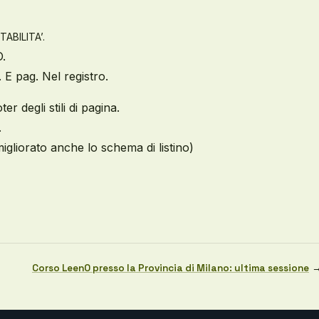
ABILITA’.
O.
 E pag. Nel registro.
 degli stili di pagina.
.
(migliorato anche lo schema di listino)
Corso LeenO presso la Provincia di Milano: ultima sessione