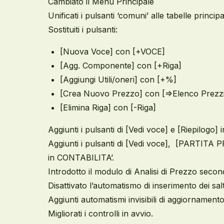
Cambiato il Menu Principale
Unificati i pulsanti ‘comuni’ alle tabelle principa
Sostituiti i pulsanti:
[Nuova Voce] con [+VOCE]
[Agg. Componente] con [+Riga]
[Aggiungi Utili/oneri] con [+%]
[Crea Nuovo Prezzo] con [=>Elenco Prezzi
[Elimina Riga] con [-Riga]
Aggiunti i pulsanti di [Vedi voce] e [Riepilog
Aggiunti i pulsanti di [Vedi voce], [PART
in CONTABILITA’.
Introdotto il modulo di Analisi di Prezzo seco
Disattivato l’automatismo di inserimento dei salt
Aggiunti automatismi invisibili di aggiornamento
Migliorati i controlli in avvio.