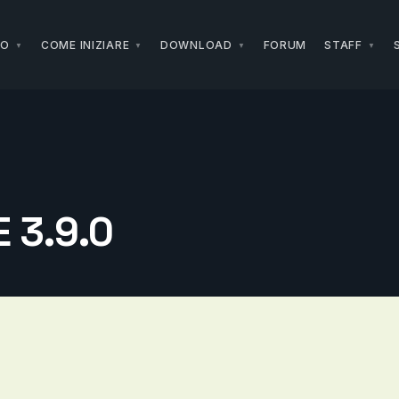
NO
COME INIZIARE
DOWNLOAD
FORUM
STAFF
 3.9.0