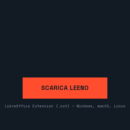
SCARICA LEENO
LibreOffice Extension (.oxt) — Windows, macOS, Linux