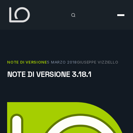
Vai
al
contenuto
NOTE DI VERSIONE
5 MARZO 2018
GIUSEPPE VIZZIELLO
NOTE DI VERSIONE 3.18.1