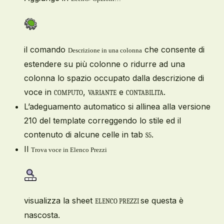
il comando
che consente di
Descrizione in una colonna
estendere su più colonne o ridurre ad una
colonna lo spazio occupato dalla descrizione di
voce in
,
e
.
COMPUTO
VARIANTE
CONTABILITA
L’adeguamento automatico si allinea alla versione
210 del template correggendo lo stile ed il
contenuto di alcune celle in tab
.
S5
Il
Trova voce in Elenco Prezzi
visualizza la sheet
se questa è
ELENCO PREZZI
nascosta.