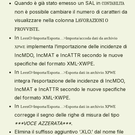
Quando è già stato emesso un SAL in
CONTABILITA
non è possibile cambiare il numero di caratteri da
visualizzare nella colonna
LAVORAZIONI O
.
PROVVISTE
In
LeenO>Importa/Esporta…>Importa/accoda dati da archivio
implementa l’importazione delle incidenze di
XPWE
IncMDO, IncMAT e IncATTR secondo le nuove
specifiche del formato XML-XWPE.
In
LeenO>Importa/Esporta…>
Esporta dati in archivio XPWE
integra l’esportazione delle incidenze di IncMDO,
IncMAT e IncATTR secondo le nuove specifiche
del formato XML-XWPE.
In
LeenO>Importa/Esporta…>
Esporta dati in archivio XPWE
corregge il segno delle righe di misura del tipo
***VOCE AZZERATA***
.
Elimina il suffisso aggiuntivo ‘.XLO.’ dal nome file