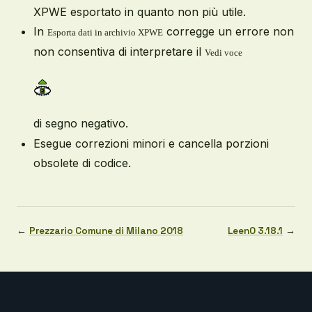
XPWE esportato in quanto non più utile.
In
corregge un errore non
Esporta dati in archivio XPWE
non consentiva di interpretare il
Vedi
v
oce
di segno negativo.
Esegue correzioni minori e cancella porzioni
obsolete di codice.
←
Prezzario Comune di Milano 2018
LeenO 3.18.1
→