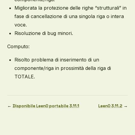
Migliorata la protezione delle righe “strutturali” in
fase di cancellazione di una singola riga o intera
voce.
Risoluzione di bug minori.
Computo:
Risolto problema di inserimento di un
componente/riga in prossimità della riga di
TOTALE.
←
Disponibile LeenO portabile 3.11.1
LeenO 3.11.2
→