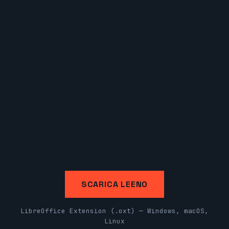
SCARICA LEENO
LibreOffice Extension (.oxt) — Windows, macOS,
Linux