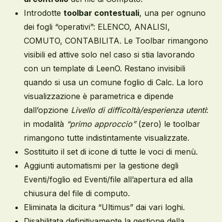
Introdotte
toolbar contestuali
, una per ognuno
dei fogli “operativi”: ELENCO, ANALISI,
COMUTO, CONTABILITA. Le Toolbar rimangono
visibili ed attive solo nel caso si stia lavorando
con un template di LeenO. Restano invisibili
quando si usa un comune foglio di Calc. La loro
visualizzazione è parametrica e dipende
dall’opzione
Livello di difficoltà/esperienza utenti
:
in modalità
“primo approccio”
(zero) le toolbar
rimangono tutte indistintamente visualizzate.
Sostituito il set di icone di tutte le voci di menù.
Aggiunti automatismi per la gestione degli
Eventi/foglio ed Eventi/file all’apertura ed alla
chiusura del file di computo.
Eliminata la dicitura “Ultimus” dai vari loghi.
Disabilitata definitivamente la gestione della