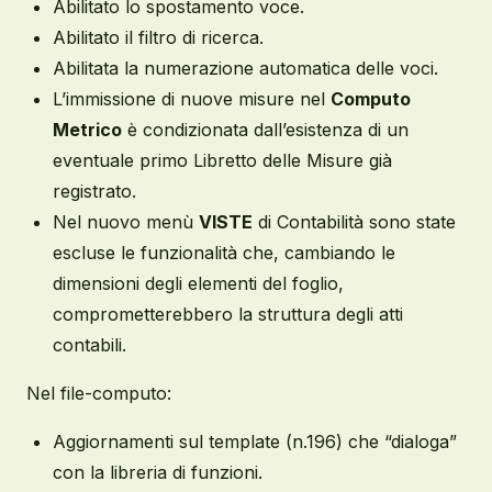
Abilitato lo spostamento voce.
Abilitato il filtro di ricerca.
Abilitata la numerazione automatica delle voci.
L’immissione di nuove misure nel
Computo
Metrico
è condizionata dall’esistenza di un
eventuale primo Libretto delle Misure già
registrato.
Nel nuovo menù
VISTE
di Contabilità sono state
escluse le funzionalità che, cambiando le
dimensioni degli elementi del foglio,
comprometterebbero la struttura degli atti
contabili.
Nel file-computo:
Aggiornamenti sul template (n.196) che “dialoga”
con la libreria di funzioni.