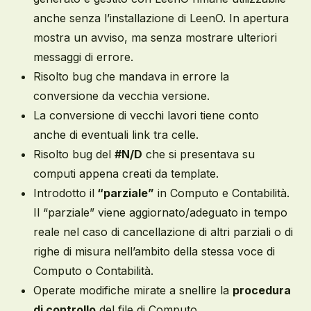
anche senza l’installazione di LeenO. In apertura
mostra un avviso, ma senza mostrare ulteriori
messaggi di errore.
Risolto bug che mandava in errore la
conversione da vecchia versione.
La conversione di vecchi lavori tiene conto
anche di eventuali link tra celle.
Risolto bug del
#N/D
che si presentava su
computi appena creati da template.
Introdotto il
“parziale”
in Computo e Contabilità.
Il “parziale” viene aggiornato/adeguato in tempo
reale nel caso di cancellazione di altri parziali o di
righe di misura nell’ambito della stessa voce di
Computo o Contabilità.
Operate modifiche mirate a snellire la
procedura
di controllo
del file di Computo.