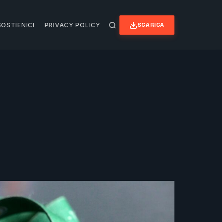
SCARICA
SOSTIENICI
PRIVACY POLICY