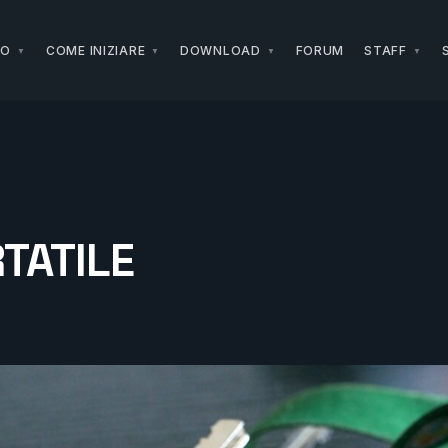
NO
COME INIZIARE
DOWNLOAD
FORUM
STAFF
RTATILE