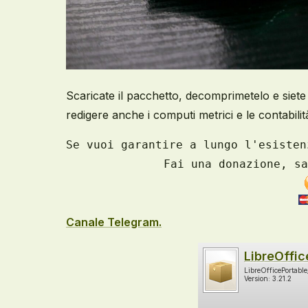
Scaricate il pacchetto, decomprimetelo e siete 
redigere anche i computi metrici e le contabilità
Se vuoi garantire a lungo l'esisten
Fai una donazione, sa
Canale Telegram.
LibreOffi
LibreOfficePortabl
Version: 3.21.2