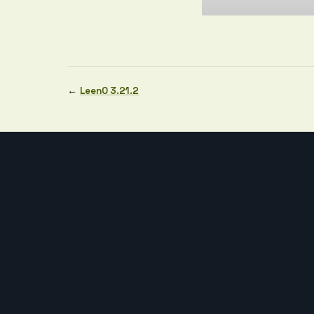
←
LeenO 3.21.2