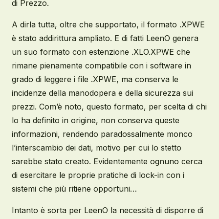
di Prezzo.
A dirla tutta, oltre che supportato, il formato .XPWE
è stato addirittura ampliato. E di fatti LeenO genera
un suo formato con estenzione .XLO.XPWE che
rimane pienamente compatibile con i software in
grado di leggere i file .XPWE, ma conserva le
incidenze della manodopera e della sicurezza sui
prezzi. Com’è noto, questo formato, per scelta di chi
lo ha definito in origine, non conserva queste
informazioni, rendendo paradossalmente monco
l’interscambio dei dati, motivo per cui lo stetto
sarebbe stato creato. Evidentemente ognuno cerca
di esercitare le proprie pratiche di lock-in con i
sistemi che più ritiene opportuni…
Intanto è sorta per LeenO la necessità di disporre di