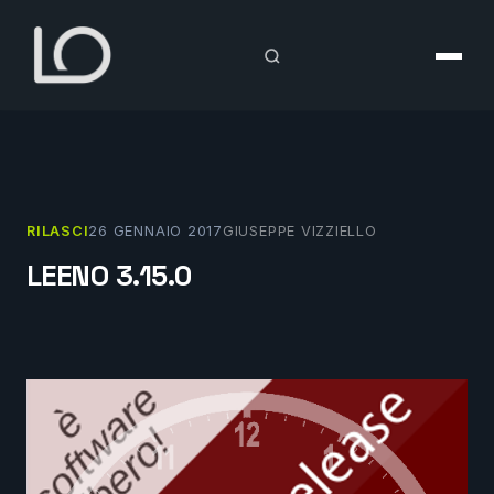
Vai
al
contenuto
RILASCI
26 GENNAIO 2017
GIUSEPPE VIZZIELLO
LEENO 3.15.0