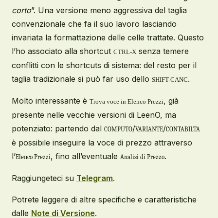
corto
”.
Una versione meno aggressiva del taglia
convenzionale
che fa il suo lavoro
lasciando
invariata
la formattazione delle celle
trattate
. Questo
l’ho associato alla shortcut
senza temere
CTRL-X
conflitti con le shortcut
s
di sistema:
del resto per il
taglia tradizionale si può far uso dello
.
SHIFT-CANC
Molto interessante è
, già
Trova voce in Elenco Prezzi
presente nelle vecchie versioni di LeenO, ma
potenziato: partendo dal
/
/
COMPUTO
VARIANTE
CONTABILTA
è possibile inseguire la voce di prezzo attraverso
l’
, fino all’eventuale
.
Elenco Prezzi
Analisi di Prezzo
Raggiungeteci su
Telegram
.
Potrete leggere di altre specifiche e caratteristiche
dalle
Note di Versione
.