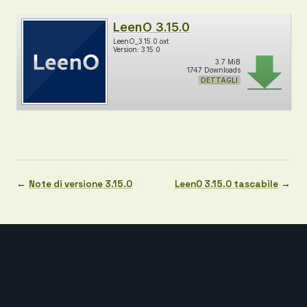
LeenO 3.15.0
LeenO_3.15.0.oxt
Version: 3.15.0
3.7 MiB
1747 Downloads
DETTAGLI
←
Note di versione 3.15.0
LeenO 3.15.0 tascabile
→