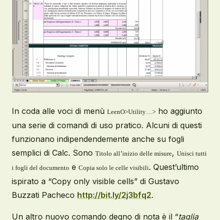
In coda alle voci di menù
ho aggiunto
LeenO>Utility…>
una serie di comandi di uso pratico. Alcuni di questi
funzionano indipendendemente anche su fogli
semplici di Calc. Sono
,
Titolo all’inizio delle misure
Unisci tutti
e
.
Quest’ultimo
i fogli del documento
Copia solo le celle visibili
ispirato a
“Copy only visible cells”
di Gustavo
Buzzati Pacheco
http://bit.ly/2j3bfq2
.
Un altro
nuovo
comando degno di nota è il “
taglia