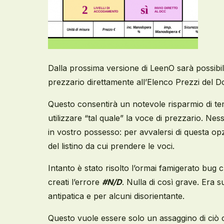
Dalla prossima versione di LeenO sarà possibil
prezzario direttamente all’Elenco Prezzi del D
Questo consentirà un notevole risparmio di temp
utilizzare “tal quale” la voce di prezzario. Nes
in vostro possesso: per avvalersi di questa opzi
del listino da cui prendere le voci.
Intanto è stato risolto l’ormai famigerato bug c
creati l’errore
#N/D
. Nulla di così grave. Era s
antipatica e per alcuni disorientante.
Questo vuole essere solo un assaggino di ciò 