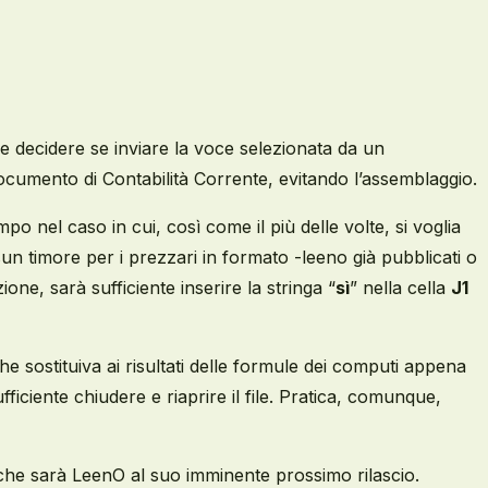
e decidere se inviare la voce selezionata da un
ocumento di Contabilità Corrente, evitando l’assemblaggio.
o nel caso in cui, così come il più delle volte, si voglia
sun timore per i prezzari in formato -leeno già pubblicati o
one, sarà sufficiente inserire la stringa “
sì
” nella cella
J1
he sostituiva ai risultati delle formule dei computi appena
ufficiente chiudere e riaprire il file. Pratica, comunque,
che sarà LeenO al suo imminente prossimo rilascio.