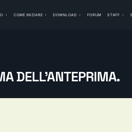
NO
COME INIZIARE
DOWNLOAD
FORUM
STAFF
IMA DELL’ANTEPRIMA.