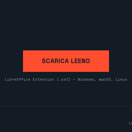
SCARICA LEENO
LibreOffice Extension (.oxt) — Windows, macOS, Linux
L