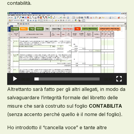
contabilità.
Video
Player
00:00
00:49
Altrettanto sarà fatto per gli altri allegati, in modo da
salvaguardare l’integrità formale del libretto delle
misure che sarà costruito sul foglio
CONTABILITA
(senza accento perché quello è il nome del foglio).
Ho introdotto il “cancella voce” e tante altre