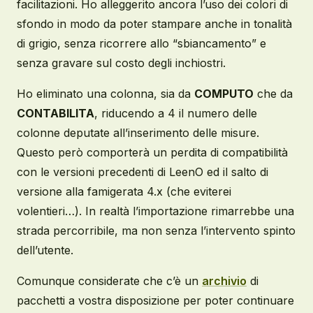
facilitazioni. Ho alleggerito ancora l’uso dei colori di
sfondo in modo da poter stampare anche in tonalità
di grigio, senza ricorrere allo “sbiancamento” e
senza gravare sul costo degli inchiostri.
Ho eliminato una colonna, sia da
COMPUTO
che da
CONTABILITA
, riducendo a 4 il numero delle
colonne deputate all’inserimento delle misure.
Questo però comporterà un perdita di compatibilità
con le versioni precedenti di LeenO ed il salto di
versione alla famigerata 4.x (che eviterei
volentieri…). In realtà l’importazione rimarrebbe una
strada percorribile, ma non senza l’intervento spinto
dell’utente.
Comunque considerate che c’è un
archivio
di
pacchetti a vostra disposizione per poter continuare