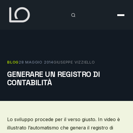
Vai
al
contenuto
BLOG
28 MAGGIO 2014
GIUSEPPE VIZZIELLO
GENERARE UN REGISTRO DI
CONTABILITÀ
Lo sviluppo procede per il verso giusto. In video è
illustrato l’automatismo che genera il registro di