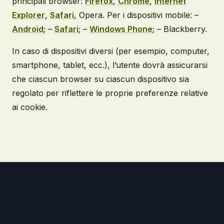
principali browser:
Firefox
,
Chrome
,
Internet
Explorer
,
Safari
, Opera. Per i dispositivi mobile: –
Android
; –
Safari
; –
Windows Phone
; – Blackberry.
In caso di dispositivi diversi (per esempio, computer,
smartphone, tablet, ecc.), l’utente dovrà assicurarsi
che ciascun browser su ciascun dispositivo sia
regolato per riflettere le proprie preferenze relative
ai cookie.