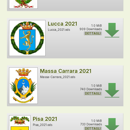
Lucca 2021
1.0 MiB
909 Downloads
Lucca_2021.ods
DETTAGLI
Massa Carrara 2021
Massa-Carrara_2021.ods
1.0 MiB
740 Downloads
DETTAGLI
Pisa 2021
1.0 MiB
733 Downloads
Pisa_2021.ods
DETTAGLI