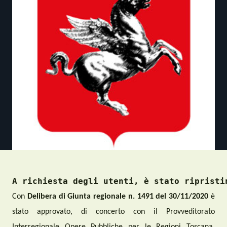
A richiesta degli utenti, è stato ripristi
C
on
Delibera di Giunta regionale n.
1491
del 30/11/2020
è
stato approvato, di concerto con il Provveditorato