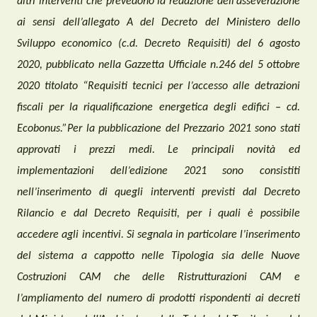
altri interventi che prevedono la redazione dell’asseverazione
ai sensi dell’allegato A del Decreto del Ministero dello
Sviluppo economico (c.d. Decreto Requisiti) del 6 agosto
2020, pubblicato nella Gazzetta Ufficiale n.246 del 5 ottobre
2020 titolato “Requisiti tecnici per l’accesso alle detrazioni
fiscali per la riqualificazione energetica degli edifici – cd.
Ecobonus.”
Per la pubblicazione del Prezzario 2021 sono stati
approvati i prezzi medi.
Le principali novità ed
implementazioni dell’edizione 2021 sono consistiti
nell’inserimento di que
gli interventi previsti dal Decreto
Rilancio e dal Decreto Requisiti, per i quali è possibile
accedere agli incentivi. Si segnala in particolare l’inserimento
del sistema a cappotto nelle Tipologia sia delle Nuove
Costruzioni CAM che delle Ristrutturazioni CAM e
l’ampliamento del numero di prodotti rispondenti ai decreti