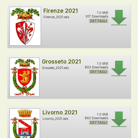
Firenze 2021
1.0 MiB
917 Downloads
Firenze_2021.ods
DETTAGLI
Grosseto 2021
1.0 MiB
803 Downloads
Grosseto_2021.ods
DETTAGLI
Livorno 2021
1.0 MiB
863 Downloads
Livorno_2021.ods
DETTAGLI