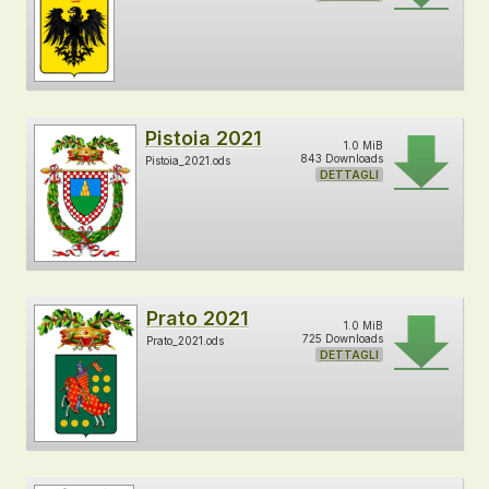
Pistoia 2021
1.0 MiB
843 Downloads
Pistoia_2021.ods
DETTAGLI
Prato 2021
1.0 MiB
725 Downloads
Prato_2021.ods
DETTAGLI