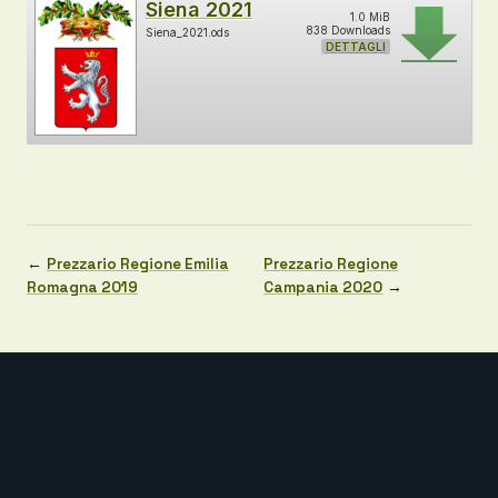
Siena 2021
1.0 MiB
838 Downloads
Siena_2021.ods
DETTAGLI
←
Prezzario Regione Emilia
Prezzario Regione
Romagna 2019
Campania 2020
→