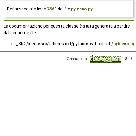
Definizione alla linea
7361
del file
pyleeno.py
.
La documentazione per questa classe è stata generata a partire
dal seguente file:
_SRC/leeno/src/Ultimus.oxt/python/pythonpath/
pyleeno.py
Generato da
1.8.16