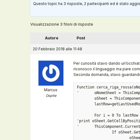
Questo topic ha 3 risposte, 2 partecipanti ed è stato aggio
Visualizzazione 3 filoni di risposte
Autore
Post
20 Febbraio 2018 alle 11:48
Per curiosità stavo dando un’occhia
riconosco il linguaggio ma pare com
Seconda domanda, stavo guardando
Function cerca_riga_rossa(oNo
Marcus
'	oNomeSheet = ThisComponent.currentcontroller.activesheet.Name

Ospite
	oSheet = ThisComponent.Sheets.getByName(oNomeSheet)

	lastRow=getLastUsedRow(oSheet)

	For i = 0 To lastRow

'print oSheet.GetCellByPositi
'	ThisComponent.CurrentController.Select(oSheet.getCellByPosition(0, i)

		If oSheet.GetCellByPosition(0,i).cellstyle = "Riga_rossa_Chiudi" And _

			oSheet.GetCellByPosition(1,i).cellstyle = "Riga_rossa_Chiudi" And _
