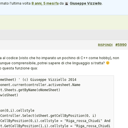
rnato l'ultima volta
8 anni, 5 mesi fa
da
Giuseppe Vizziello
.
#5990
RISPONDI
ta al codice (visto che ho imparato un pochino di C++ come hobby), non
unque comprensibile, potrei sapere di che linguaggio si tratta?
 questa funzione qua:
meSheet) ' (c) Giuseppe Vizziello 2014

on(0,i).cellstyle
