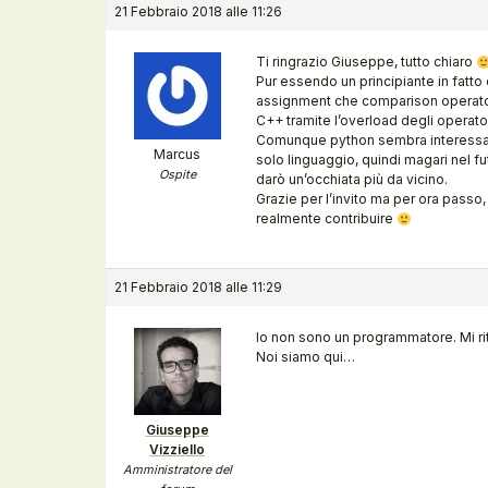
21 Febbraio 2018 alle 11:26
Ti ringrazio Giuseppe, tutto chiaro
Pur essendo un principiante in fatto 
assignment che comparison operator 
C++ tramite l’overload degli operator
Comunque python sembra interessan
Marcus
solo linguaggio, quindi magari nel f
Ospite
darò un’occhiata più da vicino.
Grazie per l’invito ma per ora passo
realmente contribuire
21 Febbraio 2018 alle 11:29
Io non sono un programmatore. Mi ri
Noi siamo qui…
Giuseppe
Vizziello
Amministratore del