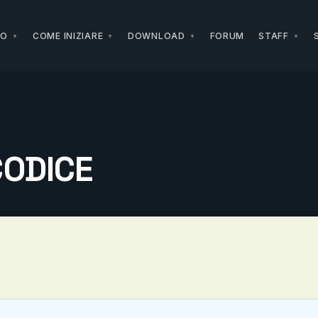
NO
COME INIZIARE
DOWNLOAD
FORUM
STAFF
ODICE