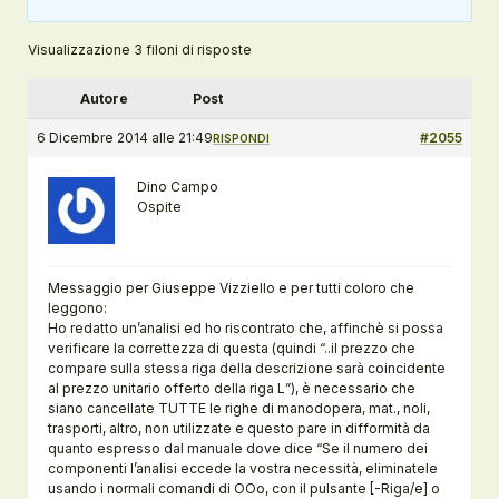
Visualizzazione 3 filoni di risposte
Autore
Post
6 Dicembre 2014 alle 21:49
#2055
RISPONDI
Dino Campo
Ospite
Messaggio per Giuseppe Vizziello e per tutti coloro che
leggono:
Ho redatto un’analisi ed ho riscontrato che, affinchè si possa
verificare la correttezza di questa (quindi “..il prezzo che
compare sulla stessa riga della descrizione sarà coincidente
al prezzo unitario offerto della riga L”), è necessario che
siano cancellate TUTTE le righe di manodopera, mat., noli,
trasporti, altro, non utilizzate e questo pare in difformità da
quanto espresso dal manuale dove dice “Se il numero dei
componenti l’analisi eccede la vostra necessità, eliminatele
usando i normali comandi di OOo, con il pulsante [-Riga/e] o