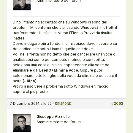
Amministratore del forum
Dino, intanto ho accertato che su Windows ci sono dei
problemi. Mi confermi che stai usando Windows? In effetti il
trasferimento di un’analisi verso l’Elenco Prezzi dà risultati
inattesi.
Dovrò indagare più a fondo, ma mi spiace dover lavorare su
del codice che sotto Linux fa quello che deve.
Poi, nella fretta non ho detto che per cancellare una voce di
analisi, così come per computo metrico e contabilità,
seleziona una cella qualsiasi appartenente alla voce da
eliminare e dai
LeenO>Elimina voce
. Oppure puoi
selezionare tutte le righe della voce da eliminare ed usare il
tasto
[- Riga]
.
Provo a risolvere il problema sotto Windows e ti faccio
sapere al più presto.
7 Dicembre 2014 alle 22:40
#2063
RISPONDI
Giuseppe Vizziello
Amministratore del forum