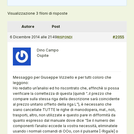
Visualizzazione 3 filoni di risposte
Autore
Post
6 Dicembre 2014 alle 21:49
#2055
RISPONDI
Dino Campo
Ospite
Messaggio per Giuseppe Vizziello e per tutti coloro che
leggono:
Ho redatto un’analisi ed ho riscontrato che, affinchè si possa
verificare la correttezza di questa (quindi “..il prezzo che
compare sulla stessa riga della descrizione sarà coincidente
al prezzo unitario offerto della riga L”), è necessario che
siano cancellate TUTTE le righe di manodopera, mat., noli,
trasporti, altro, non utilizzate e questo pare in difformità da
quanto espresso dal manuale dove dice “Se il numero dei
componenti l’analisi eccede la vostra necessità, eliminatele
usando i normali comandi di OOo, con il pulsante [-Riga/e] o