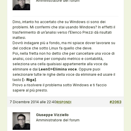
Amministratore del forum
Dino, intanto ho accertato che su Windows ci sono dei
problemi. Mi confermi che stai usando Windows? In effetti il
trasferimento di un’analisi verso l’Elenco Prezzi dà risultati
inattesi.
Dovrò indagare più a fondo, ma mi spiace dover lavorare su
del codice che sotto Linux fa quello che deve.
Poi, nella fretta non ho detto che per cancellare una voce di
analisi, così come per computo metrico e contabilità,
seleziona una cella qualsiasi appartenente alla voce da
eliminare e dai
LeenO>Elimina voce
. Oppure puoi
selezionare tutte le righe della voce da eliminare ed usare il
tasto
[- Riga]
.
Provo a risolvere il problema sotto Windows e ti faccio
sapere al più presto.
7 Dicembre 2014 alle 22:40
#2063
RISPONDI
Giuseppe Vizziello
Amministratore del forum