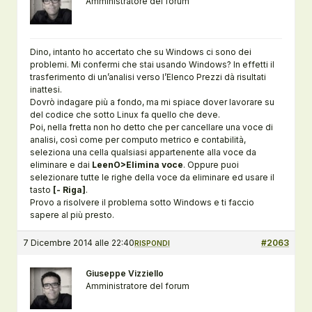
Amministratore del forum
Dino, intanto ho accertato che su Windows ci sono dei
problemi. Mi confermi che stai usando Windows? In effetti il
trasferimento di un’analisi verso l’Elenco Prezzi dà risultati
inattesi.
Dovrò indagare più a fondo, ma mi spiace dover lavorare su
del codice che sotto Linux fa quello che deve.
Poi, nella fretta non ho detto che per cancellare una voce di
analisi, così come per computo metrico e contabilità,
seleziona una cella qualsiasi appartenente alla voce da
eliminare e dai
LeenO>Elimina voce
. Oppure puoi
selezionare tutte le righe della voce da eliminare ed usare il
tasto
[- Riga]
.
Provo a risolvere il problema sotto Windows e ti faccio
sapere al più presto.
7 Dicembre 2014 alle 22:40
#2063
RISPONDI
Giuseppe Vizziello
Amministratore del forum