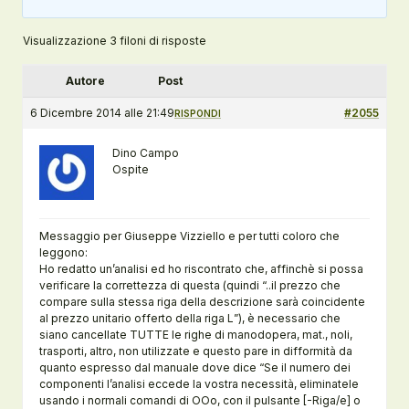
Visualizzazione 3 filoni di risposte
Autore
Post
6 Dicembre 2014 alle 21:49
#2055
RISPONDI
Dino Campo
Ospite
Messaggio per Giuseppe Vizziello e per tutti coloro che
leggono:
Ho redatto un’analisi ed ho riscontrato che, affinchè si possa
verificare la correttezza di questa (quindi “..il prezzo che
compare sulla stessa riga della descrizione sarà coincidente
al prezzo unitario offerto della riga L”), è necessario che
siano cancellate TUTTE le righe di manodopera, mat., noli,
trasporti, altro, non utilizzate e questo pare in difformità da
quanto espresso dal manuale dove dice “Se il numero dei
componenti l’analisi eccede la vostra necessità, eliminatele
usando i normali comandi di OOo, con il pulsante [-Riga/e] o