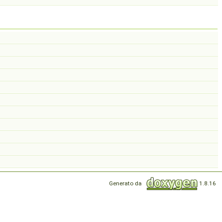
Generato da
1.8.16