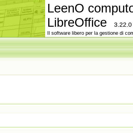
LeenO computo
LibreOffice
3.22.0
Il software libero per la gestione di com