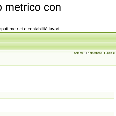
 metrico con
puti metrici e contabilità lavori.
Composti
|
Namespace
|
Funzioni